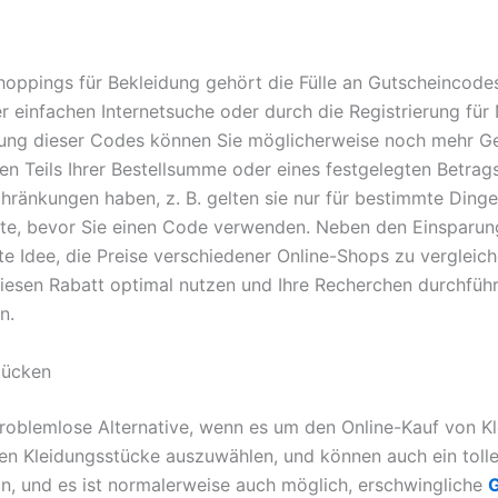
Shoppings für Bekleidung gehört die Fülle an Gutscheincod
 einfachen Internetsuche oder durch die Registrierung für
ng dieser Codes können Sie möglicherweise noch mehr Geld
n Teils Ihrer Bestellsumme oder eines festgelegten Betrag
änkungen haben, z. B. gelten sie nur für bestimmte Dinge o
te, bevor Sie einen Code verwenden. Neben den Einsparung
te Idee, die Preise verschiedener Online-Shops zu vergleich
iesen Rabatt optimal nutzen und Ihre Recherchen durchführ
n.
tücken
oblemlose Alternative, wenn es um den Online-Kauf von Kl
n Kleidungsstücke auszuwählen, und können auch ein tolle
n, und es ist normalerweise auch möglich, erschwingliche
G