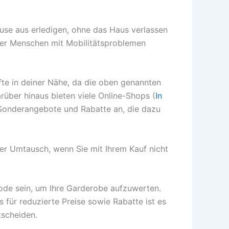
use aus erledigen, ohne das Haus verlassen
der Menschen mit Mobilitätsproblemen
fte in deiner Nähe, da die oben genannten
rüber hinaus bieten viele Online-Shops (
In
Sonderangebote und Rabatte an, die dazu
der Umtausch, wenn Sie mit Ihrem Kauf nicht
ode sein, um Ihre Garderobe aufzuwerten.
 für reduzierte Preise sowie Rabatte ist es
tscheiden.