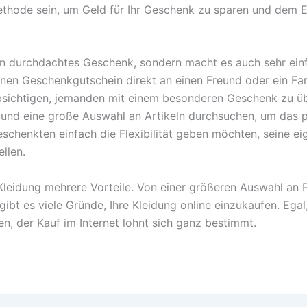
ethode sein, um Geld für Ihr Geschenk zu sparen und dem E
 ein durchdachtes Geschenk, sondern macht es auch sehr ein
inen Geschenkgutschein direkt an einen Freund oder ein Fam
eabsichtigen, jemanden mit einem besonderen Geschenk zu 
n und eine große Auswahl an Artikeln durchsuchen, um das p
chenkten einfach die Flexibilität geben möchten, seine ei
llen.
leidung mehrere Vorteile. Von einer größeren Auswahl an
ibt es viele Gründe, Ihre Kleidung online einzukaufen. Egal,
, der Kauf im Internet lohnt sich ganz bestimmt.