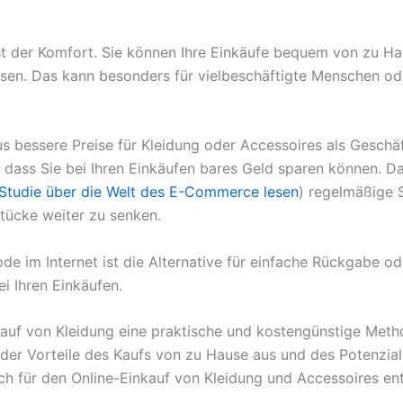
ist der Komfort. Sie können Ihre Einkäufe bequem von zu Ha
sen. Das kann besonders für vielbeschäftigte Menschen o
s bessere Preise für Kleidung oder Accessoires als Geschä
, dass Sie bei Ihren Einkäufen bares Geld sparen können. Da
e Studie über die Welt des E-Commerce lesen
) regelmäßige 
stücke weiter zu senken.
de im Internet ist die Alternative für einfache Rückgabe o
ei Ihren Einkäufen.
auf von Kleidung eine praktische und kostengünstige Meth
der Vorteile des Kaufs von zu Hause aus und des Potenzials
ch für den Online-Einkauf von Kleidung und Accessoires en