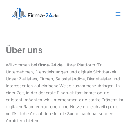
Zum
Inhalt
springen
Über uns
Willkommen bei
firma-24.de
– Ihrer Plattform für
Unternehmen, Dienstleistungen und digitale Sichtbarkeit.
Unser Ziel ist es, Firmen, Selbstständige, Dienstleister und
Interessenten auf einfache Weise zusammenzubringen. In
einer Zeit, in der der erste Eindruck fast immer online
entsteht, möchten wir Unternehmen eine starke Präsenz im
digitalen Raum ermöglichen und Nutzern gleichzeitig eine
verlässliche Anlaufstelle für die Suche nach passenden
Anbietern bieten.