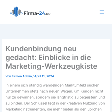
Zum
Inhalt
springen
Kundenbindung neu
gedacht: Einblicke in die
Marketing-Werkzeugkiste
Von
Firmen Admin
/
April 11, 2024
In einem sich ständig wandelnden Marktumfeld suchen
Unternehmen stets nach neuen Wegen, um Kunden nicht
nur zu gewinnen, sondern sie langfristig zu begeistern und
zu binden. Der Schlüssel liegt in der kreativen Nutzung von
Marketinginstrumenten, die mehr bieten als den üblichen