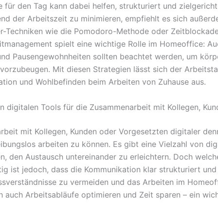
ele für den Tag kann dabei helfen, strukturiert und zielger
 der Arbeitszeit zu minimieren, empfiehlt es sich außerde
r-Techniken wie die Pomodoro-Methode oder Zeitblockaden
Zeitmanagement spielt eine wichtige Rolle im Homeoffice: 
und Pausengewohnheiten sollten beachtet werden, um körp
orzubeugen. Mit diesen Strategien lässt sich der Arbeitst
ivation und Wohlbefinden beim Arbeiten von Zuhause aus.
n digitalen Tools für die Zusammenarbeit mit Kollegen, Ku
rbeit mit Kollegen, Kunden oder Vorgesetzten digitaler den
bungslos arbeiten zu können. Es gibt eine Vielzahl von digi
n, den Austausch untereinander zu erleichtern. Doch welch
ig ist jedoch, dass die Kommunikation klar strukturiert und
ssverständnisse zu vermeiden und das Arbeiten im Homeoff
 auch Arbeitsabläufe optimieren und Zeit sparen – ein wich