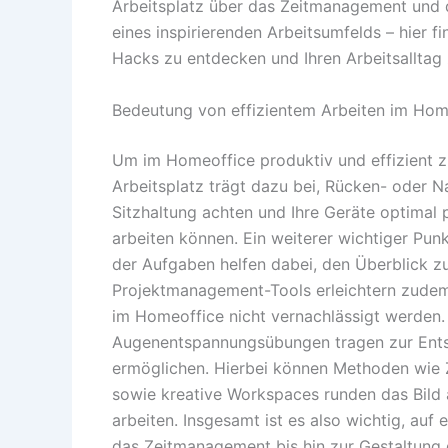
Arbeitsplatz über das Zeitmanagement und 
eines inspirierenden Arbeitsumfelds – hier f
Hacks zu entdecken und Ihren Arbeitsalltag 
Bedeutung von effizientem Arbeiten im Hom
Um im Homeoffice produktiv und effizient z
Arbeitsplatz trägt dazu bei, Rücken- oder N
Sitzhaltung achten und Ihre Geräte optimal p
arbeiten können. Ein weiterer wichtiger Pun
der Aufgaben helfen dabei, den Überblick z
Projektmanagement-Tools erleichtern zudem
im Homeoffice nicht vernachlässigt werde
Augenentspannungsübungen tragen zur Entsp
ermöglichen. Hierbei können Methoden wie 
sowie kreative Workspaces runden das Bild ab
arbeiten. Insgesamt ist es also wichtig, a
das Zeitmanagement bis hin zur Gestaltung d