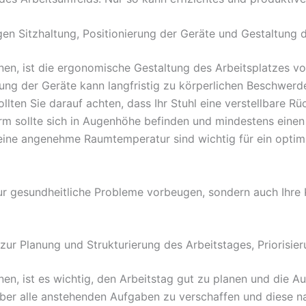
gen Sitzhaltung, Positionierung der Geräte und Gestaltung 
nen, ist die ergonomische Gestaltung des Arbeitsplatzes v
rung der Geräte kann langfristig zu körperlichen Beschwerd
ten Sie darauf achten, dass Ihr Stuhl eine verstellbare R
hirm sollte sich in Augenhöhe befinden und mindestens ein
ine angenehme Raumtemperatur sind wichtig für ein optima
r gesundheitliche Probleme vorbeugen, sondern auch Ihre 
ur Planung und Strukturierung des Arbeitstages, Priorisi
n, ist es wichtig, den Arbeitstag gut zu planen und die Au
ber alle anstehenden Aufgaben zu verschaffen und diese na