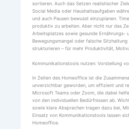
sortieren. Auch das Setzen realistischer Zi
Social Media oder Haushaltsaufgaben während
und auch Pausen bewusst einzuplanen. Time
produktiv zu arbeiten. Aber nicht nur das 
Arbeitsplatzes sowie gesunde Ernährungs- 
Bewegungsmangel oder falsche Sitzhaltung v
strukturieren – für mehr Produktivität, Mot
Kommunikationstools nutzen: Vorstellung vo
In Zeiten des Homeoffice ist die Zusammena
unverzichtbar geworden, um effizient und rei
Microsoft Teams oder Zoom, die dabei helfe
von den individuellen Bedürfnissen ab. Wicht
sowie klare Absprachen tragen dazu bei, Mi
Einsatz von Kommunikationstools lassen sich
Homeoffice.