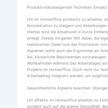
Produktivitätssteigernde Techniken: Einsat
Um im Homeoffice produktiv zu arbeiten, ist
Konzentration zu steigern und Ablenkungen 
Hierbei wird die Arbeitszeit in kurze Einhei
einlegt. Dieses Vorgehen hilft dabei, die e
realistischen Zielen und das Priorisieren vo
Aspekten sollte auch die Ergonomie am Arbei
bei, körperliche Beschwerden vorzubeugen
Wohlbefinden während des Arbeitstages sorg
Projekte im Homeoffice. Doch nicht nur tec
Arbeitsalltag integriert werden, um langfrist
Gesundheitliche Aspekte beachten: Übung
Um effektiv im Homeoffice arbeiten zu könne
sondern auch auf die eigene Gesundheit. B