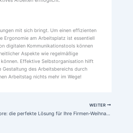
ngen mit sich bringt. Um einen effizienten
e Ergonomie am Arbeitsplatz ist essentiell
von digitalen Kommunikationstools können
dheitlicher Aspekte wie regelmäßige
önnen. Effektive Selbstorganisation hilft
le Gestaltung des Arbeitsbereichs durch
hen Arbeitstag nichts mehr im Wege!
WEITER
GiftCardStore: die perfekte Lösung für Ihre Firmen-Weihnachtsgeschenke