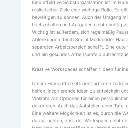
Eine effektive Selbstorganisation ist im Ho
realistischer Ziele eine wichtige Rolle. Es gi
bewältigen zu können. Auch der Umgang mit 
hochzuhalten und Aufgaben nicht unnötig z
Wichtig ist außerdem, sich regelmäßig Pau
Ablenkungen durch Social Media oder Hausha
separaten Arbeitsbereich schafft. Eine gute
und ein gesundes Arbeitsumfeld aufrechtzue
Kreative Workspaces schaffen : Ideen für i
Um im Homeoffice effizient arbeiten zu könn
helfen, inspirierende Ideen zu entwickeln un
Vielzahl von Optionen für einen persönlichen
dekorieren. Auch das Aufstellen einer Tafel
Eine weitere Möglichkeit ist es, durch die 
darauf achten, dass der Workspace nicht übe
lässt sich im Homeoffice ein Umfeld schaffe