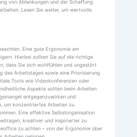
rung von Ablenkungen und der Schaffung
arbeiten. Lesen Sie weiter, um wertvolle
u beachten. Eine gute Ergonomie am
rn. Hierbei sollten Sie auf die richtige
in, dass Sie sich wohlfühlen und ungestört
g des Arbeitstages sowie eine Priorisierung
gitale Tools wie Videokonferenzen oder
dheitliche Aspekte sollten beim Arbeiten
ngsmangel entgegenzuwirken und
 um konzentriertes Arbeiten zu
men. Eine effektive Selbstorganisation
itragen, kreativer und inspirierter zu
meoffice zu achten – von der Ergonomie über
s Arbeiten gelingen.