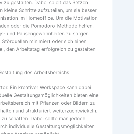
 zu gestalten. Dabei spielt das Setzen
in kleine Schritte aufzuteilen, um sie besser
anisation im Homeoffice. Um die Motivation
kaden oder die Pomodoro-Methode helfen.
gs- und Pausengewohnheiten zu sorgen.
Störquellen minimiert oder sich einen
i, den Arbeitstag erfolgreich zu gestalten
Gestaltung des Arbeitsbereichs
ktor. Ein kreativer Workspace kann dabei
iduelle Gestaltungsmöglichkeiten bieten eine
Arbeitsbereich mit Pflanzen oder Bildern zu
halten und strukturiert weiterzuentwickeln.
 zu schaffen. Dabei sollte man jedoch
rch individuelle Gestaltungsmöglichkeiten
ktives Arbeiten ermöglicht.