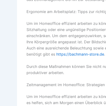
Ergonomie am Arbeitsplatz: Tipps zur richti
Um im Homeoffice effizient arbeiten zu kön
Sitzhaltung oder eine ungünstige Positionie
einschränken. Um dem entgegenzuwirken, soll
Ihre Körpergröße angepasst ist. Der Bildsc
Auch eine ausreichende Beleuchtung sowie e
benötigt gibt es
https://bachmann-store.de
.
Durch diese Maßnahmen können Sie nicht nu
produktiver arbeiten.
Zeitmanagement im Homeoffice: Strategien z
Um im Homeoffice effizient arbeiten zu könne
es helfen, sich am Morgen einen Überblick ü