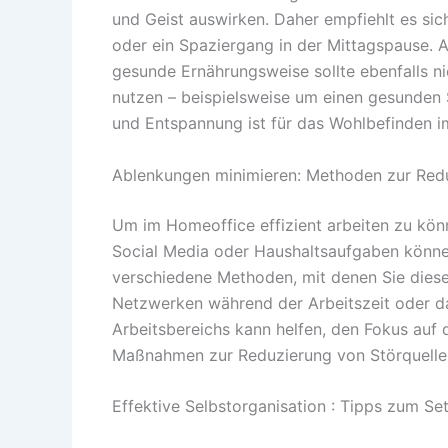
und Geist auswirken. Daher empfiehlt es si
oder ein Spaziergang in der Mittagspause.
gesunde Ernährungsweise sollte ebenfalls n
nutzen – beispielsweise um einen gesunden 
und Entspannung ist für das Wohlbefinden im
Ablenkungen minimieren: Methoden zur Redu
Um im Homeoffice effizient arbeiten zu könn
Social Media oder Haushaltsaufgaben können 
verschiedene Methoden, mit denen Sie diese
Netzwerken während der Arbeitszeit oder da
Arbeitsbereichs kann helfen, den Fokus auf 
Maßnahmen zur Reduzierung von Störquellen 
Effektive Selbstorganisation : Tipps zum Se