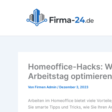
Zum
Inhalt
springen
Homeoffice-Hacks: Wi
Arbeitstag optimiere
Von
Firmen Admin
/
Dezember 3, 2023
Arbeiten im Homeoffice bietet viele Vorteile
Sie smarte Tipps und Tricks, wie Sie Ihren