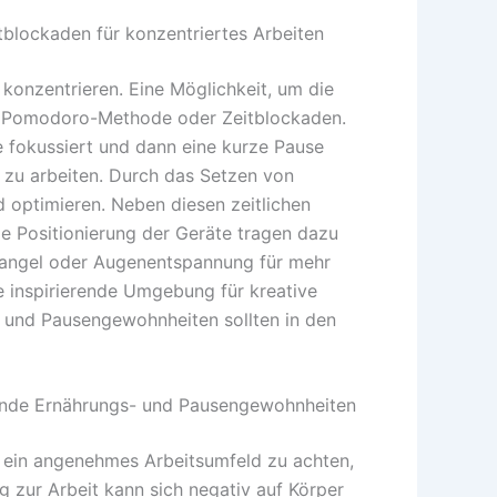
blockaden für konzentriertes Arbeiten
 konzentrieren. Eine Möglichkeit, um die
er Pomodoro-Methode oder Zeitblockaden.
be fokussiert und dann eine kurze Pause
r zu arbeiten. Durch das Setzen von
d optimieren. Neben diesen zeitlichen
ie Positionierung der Geräte tragen dazu
angel oder Augenentspannung für mehr
e inspirierende Umgebung für kreative
- und Pausengewohnheiten sollten in den
nde Ernährungs- und Pausengewohnheiten
nd ein angenehmes Arbeitsumfeld zu achten,
zur Arbeit kann sich negativ auf Körper