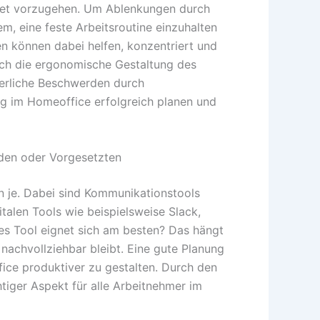
ichtet vorzugehen. Um Ablenkungen durch
m, eine feste Arbeitsroutine einzuhalten
 können dabei helfen, konzentriert und
Auch die ergonomische Gestaltung des
erliche Beschwerden durch
ag im Homeoffice erfolgreich planen und
nden oder Vorgesetzten
n je. Dabei sind Kommunikationstools
talen Tools wie beispielsweise Slack,
es Tool eignet sich am besten? Das hängt
 nachvollziehbar bleibt. Eine gute Planung
ice produktiver zu gestalten. Durch den
tiger Aspekt für alle Arbeitnehmer im