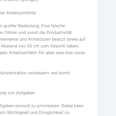
des Arbeitsumfelds
on großer Bedeutung. Eine falsche
en führen und somit die Produktivität
ückenlehne und Armstützen besitzt sowie auf
en Abstand von 50 cm zum Gesicht haben.
les Arbeitsumfeld. Für alles was man sonst
Konzentration verbessern und somit
erung von Aufgaben
fgaben sinnvoll zu priorisieren. Dabei kann
ch Wichtigkeit und Dringlichkeit zu