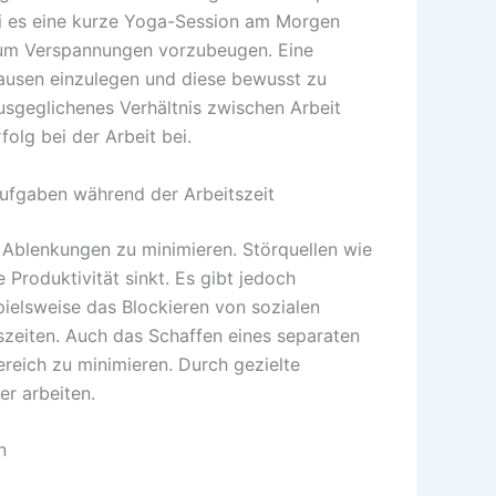
sei es eine kurze Yoga-Session am Morgen
, um Verspannungen vorzubeugen. Eine
Pausen einzulegen und diese bewusst zu
sgeglichenes Verhältnis zwischen Arbeit
olg bei der Arbeit bei.
ufgaben während der Arbeitszeit
d Ablenkungen zu minimieren. Störquellen wie
Produktivität sinkt. Es gibt jedoch
ielsweise das Blockieren von sozialen
szeiten. Auch das Schaffen eines separaten
reich zu minimieren. Durch gezielte
r arbeiten.
n