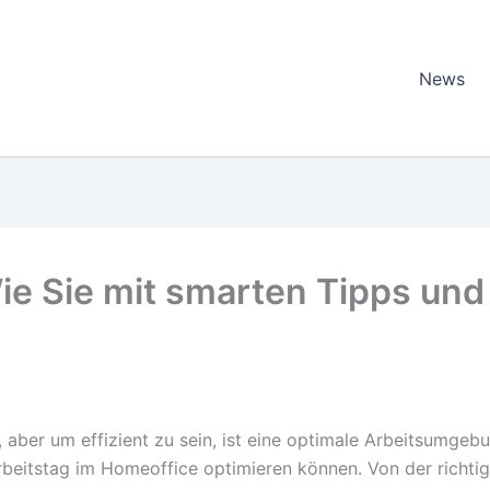
News
e Sie mit smarten Tipps und 
n
, aber um effizient zu sein, ist eine optimale Arbeitsumgebu
 Arbeitstag im Homeoffice optimieren können. Von der richt