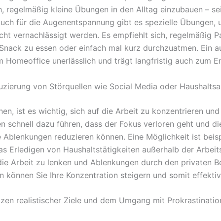
ch, regelmäßig kleine Übungen in den Alltag einzubauen – 
 Auch für die Augenentspannung gibt es spezielle Übungen
icht vernachlässigt werden. Es empfiehlt sich, regelmäßig 
Snack zu essen oder einfach mal kurz durchzuatmen. Ein au
 Homeoffice unerlässlich und trägt langfristig auch zum Erf
zierung von Störquellen wie Social Media oder Haushaltsa
en, ist es wichtig, sich auf die Arbeit zu konzentrieren un
schnell dazu führen, dass der Fokus verloren geht und die 
 Ablenkungen reduzieren können. Eine Möglichkeit ist beisp
s Erledigen von Haushaltstätigkeiten außerhalb der Arbeit
die Arbeit zu lenken und Ablenkungen durch den privaten Be
können Sie Ihre Konzentration steigern und somit effektive
tzen realistischer Ziele und dem Umgang mit Prokrastinatio