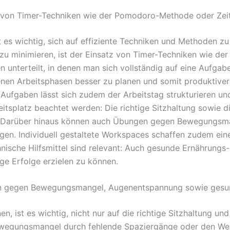
z von Timer-Techniken wie der Pomodoro-Methode oder Zeit
 es wichtig, sich auf effiziente Techniken und Methoden zu
zu minimieren, ist der Einsatz von Timer-Techniken wie d
ten unterteilt, in denen man sich vollständig auf eine Aufga
igenen Arbeitsphasen besser zu planen und somit produktive
n Aufgaben lässt sich zudem der Arbeitstag strukturieren un
tsplatz beachtet werden: Die richtige Sitzhaltung sowie d
. Darüber hinaus können auch Übungen gegen Bewegungsm
en. Individuell gestaltete Workspaces schaffen zudem ein
hnische Hilfsmittel sind relevant: Auch gesunde Ernährungs
ige Erfolge erzielen zu können.
en gegen Bewegungsmangel, Augenentspannung sowie gesu
n, ist es wichtig, nicht nur auf die richtige Sitzhaltung u
ewegungsmangel durch fehlende Spaziergänge oder den Weg 